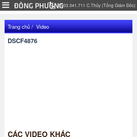
ĐÔNG PHƯƠNG
0903.341.711 C.Thủy (Tổng Giám Đốc)
Trang chủ
Video
DSCF4876
CÁC VIDEO KHÁC