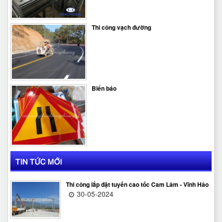
Thi công vạch đường
Biển báo
TIN TỨC MỚI
Thi công lắp đặt tuyến cao tốc Cam Lâm - Vĩnh Hảo
30-05-2024