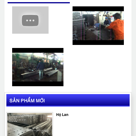
SẢN PHẨM MỚI
Hộ Lan