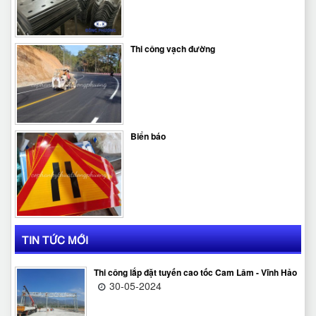
Thi công vạch đường
Biển báo
TIN TỨC MỚI
Thi công lắp đặt tuyến cao tốc Cam Lâm - Vĩnh Hảo
30-05-2024